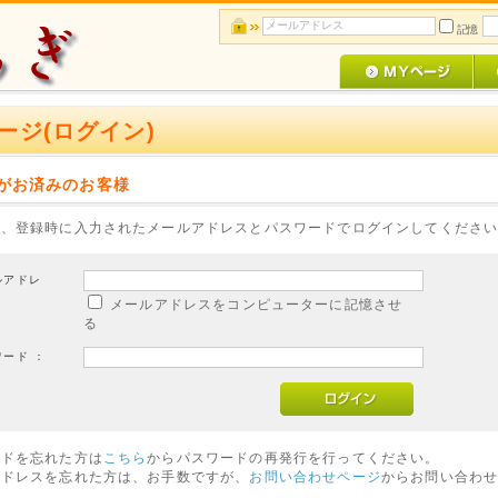
記憶
ージ(ログイン)
がお済みのお客様
は、登録時に入力されたメールアドレスとパスワードでログインしてくださ
ルアドレ
メールアドレスをコンピューターに記憶させ
る
ワード ：
ードを忘れた方は
こちら
からパスワードの再発行を行ってください。
アドレスを忘れた方は、お手数ですが、
お問い合わせページ
からお問い合わ