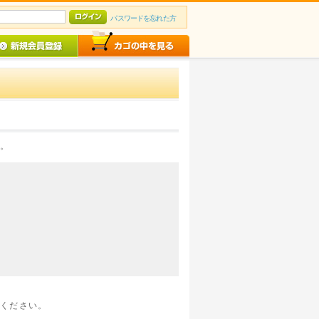
パスワードを忘れた方
い。
せください。