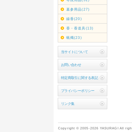
墓参用品(27)
線香(20)
香・香道具(13)
蝋燭(23)
当サイトについて
お問い合わせ
特定商取引に関する表記
プライバシーポリシー
リンク集
Copyright © 2005-2026 YASURAGI All righ